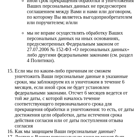
иной срок прекращения обработки и уничтожения
Ваших персональных данных не предусмотрен
соглашением между Вами и нами или договором,
по которому Вы являетесь выгодоприобретателем
или поручителем; и/или
мы не вправе осуществлять обработку Ваших
персональных данных на иных основаниях,
предусмотренных Федеральным законом от
27.07.2006 № 152-ФЗ «О персональных данных»
либо другими федеральными законами (см. раздел
4 Политики).
Если мы по каким-либо причинам не сможем
уничтожить Ваши персональные данные в указанные
сроки, мы заблокируем их и уничтожим в течение 6
месяцев, если иной срок не будет установлен
федеральными законами. Отсчет 6 месяцев ведется от
той же даты, с которой началось течение
соответствующего первоначального срока для
прекращения обработки и уничтожения: то есть, от даты
достижения цели обработки, даты истечения срока
действия согласия или от даты поступления отзыва
согласия
Как мы защищаем Ваши персональные данные?
Доступ к Вашим персональным данным может быть