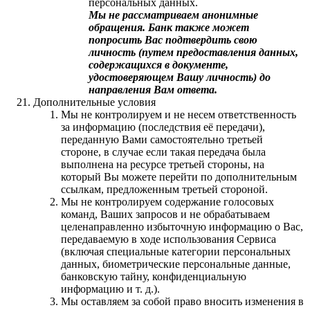
персональных данных.
Мы не рассматриваем анонимные
обращения. Банк также может
попросить Вас подтвердить свою
личность (путем предоставления данных,
содержащихся в документе,
удостоверяющем Вашу личность) до
направления Вам ответа.
Дополнительные условия
Мы не контролируем и не несем ответственность
за информацию (последствия её передачи),
переданную Вами самостоятельно третьей
стороне, в случае если такая передача была
выполнена на ресурсе третьей стороны, на
который Вы можете перейти по дополнительным
ссылкам, предложенным третьей стороной.
Мы не контролируем содержание голосовых
команд, Ваших запросов и не обрабатываем
целенаправленно избыточную информацию о Вас,
передаваемую в ходе использования Сервиса
(включая специальные категории персональных
данных, биометрические персональные данные,
банковскую тайну, конфиденциальную
информацию и т. д.).
Мы оставляем за собой право вносить изменения в