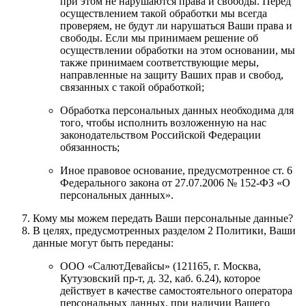
при этом не нарушаются права и свободы. Перед
осуществлением такой обработки мы всегда
проверяем, не будут ли нарушаться Ваши права и
свободы. Если мы принимаем решение об
осуществлении обработки на этом основании, мы
также принимаем соответствующие меры,
направленные на защиту Ваших прав и свобод,
связанных с такой обработкой;
Обработка персональных данных необходима для
того, чтобы исполнить возложенную на нас
законодательством Российской Федерации
обязанность;
Иное правовое основание, предусмотренное ст. 6
Федерального закона от 27.07.2006 № 152-ФЗ «О
персональных данных».
Кому мы можем передать Ваши персональные данные?
В целях, предусмотренных разделом 2 Политики, Ваши
данные могут быть переданы:
ООО «СалютДевайсы» (121165, г. Москва,
Кутузовский пр-т, д. 32, каб. 6.24), которое
действует в качестве самостоятельного оператора
персональных данных, при наличии Вашего